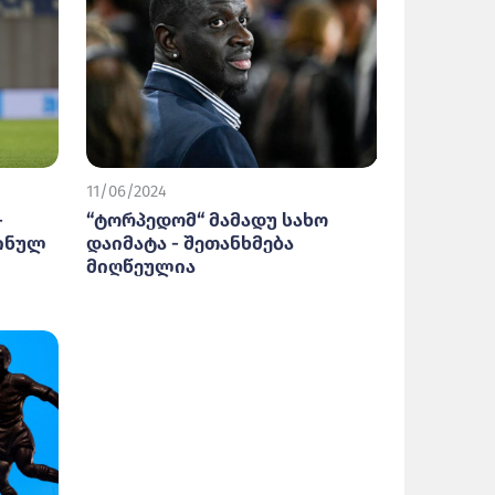
11/06/2024
-
“ტორპედომ“ მამადუ სახო
აინულ
დაიმატა - შეთანხმება
მიღწეულია