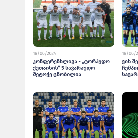
18/06/2024
18/06/
კონფერენსლიგა - „ტორპედო
ვის შ
ქუთაისის“ 5 სავარაუდო
ჩემპი
მეტოქე ცნობილია
სავარ