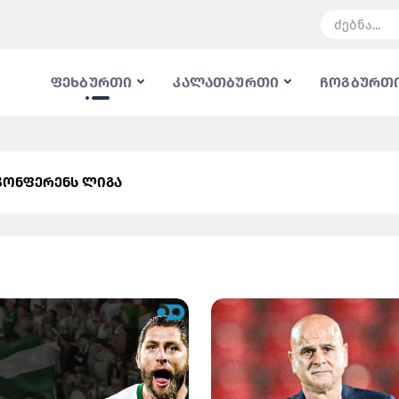
ფეხბურთი
კალათბურთი
ჩოგბურთ
კონფერენს ლიგა