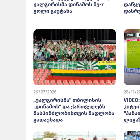
ჟალგირისმა დინამოს მე-7
დაწყ
გოლი გაუტანა
დასრ
26/07/2026
28/11/2
„ჟალგირისმა“ თბილისის
VIDEO
„დინამოს“ და ქართველებს
კიტე
მასპინძლობისთვის მადლობა
"პანა
გადაუხადა
ლიგაზ