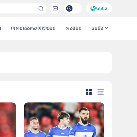
ი
ორთაბრძოლები
რაგბი
სხვა