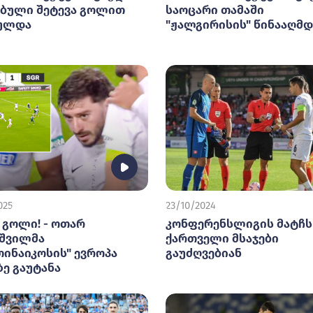
ებული შეტევა გოლით
საოცარი თამაში
ულდა
"ჟალგირისის" წინააღმდ
025
23/10/2024
: გოლი! - ოთარ
კონფერენსლიგის მატჩს
იშვილმა
ქართველი მსაჯები
თინაიკოსის" ევროპა
გაუძღვებიან
ე გაუტანა