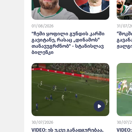
01/08/2026
31/07/2
"ჩემი ყოფილი გუნდის კარში
“შოკშ
გავიტანე, რასაც „დინამოს“
გავან
თანავუგრძნობ" - სტანისლავ
ჟალგი
ბილენკი
30/07/2026
30/07/2
VIDEO: ეს უკვე განადგურებაა,
VIDEO