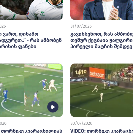
026
31/07/2026
ი ვართ, დინამო
გავიხსენოთ, რას ამბობ
ადგურეთ..” - რას ამბობენ
თემურ ქეცბაია ჟალგირ
რისის ფანები
პირველი მატჩის შემდეგ
026
30/07/2026
: თორნიკე კვარაცხელიას
VIDEO: თორნიკე კვარაც