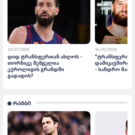
23/07/2026
16/07/2026
დიდ ტრანსფერთან ახლოს -
“ტრანსფერის 
თორნიკე შენგელია
დამიკავშირდა 
ევროლიგის გრანდში
- სანდრო მამ
გადადის?
რაგბი