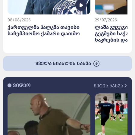
08/08/2026
29/07/2026
ქართველმა ჰალკმა თავისი
ლაშა გუჯეჯია
საჩემპიონო ქამარი დათმო
გეგმები საქა
ნაკრების დატო
ყველა სიახლის ნახვა
ვიდეო
მეტის ნახვა