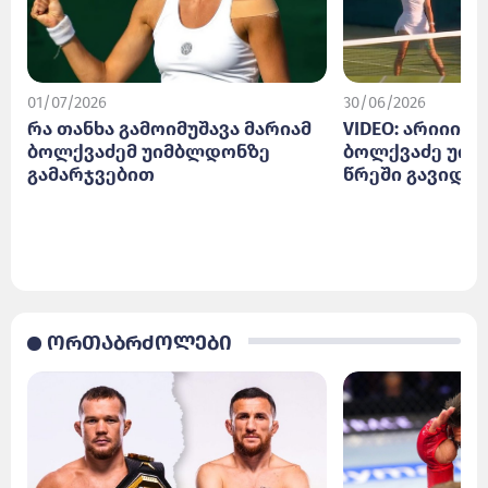
01/07/2026
30/06/2026
რა თანხა გამოიმუშავა მარიამ
VIDEO: არიიიიი
ბოლქვაძემ უიმბლდონზე
ბოლქვაძე უიმ
გამარჯვებით
წრეში გავიდა
ორთაბრძოლები