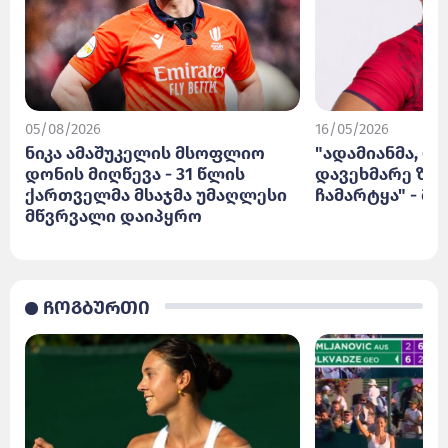
05/08/2026
16/05/2026
ნიკა ამაშუკელის მსოფლიო
"ადამიანმა, რ
დონის მიღწევა - 31 წლის
დავეხმარე ზურ
ქართველმა მსაჯმა უმაღლესი
ჩამარტყა" - მე
მწვრვალი დაიპყრო
ჩოგბურთი