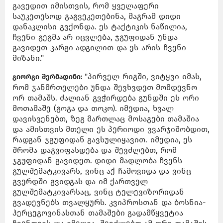
გავედით იმისთვის, რომ ყველაფერი
საუკეთესოდ გაგვეკეთებინა, მაგრამ დიდი
დანაკლისი გვქონდა. ეს ტაქტიკის ნაწილია,
ჩვენი გეგმა არ იცვლება, ჯგუფიდან უნდა
გავიდეთ კარგი ადგილით და ეს არის ჩვენი
მიზანი."
"პირველ რიგში, ვიტყვი იმას,
გიორგი შერმადინი:
რომ ჯანმრთელები უნდა შევხვდეთ მომდევნო
ორ თამაშს. ძალიან გვჭირდება გუნდში ეს ორი
მოთამაშე (გოგა და თოკო). იმედია, ხვალ
დავისვენებთ, ზეგ მართლაც მოსაგები თამაშია
და ამისთვის მთელი ეს პერიოდი ვვარჯიშობდით,
რადგან ჯგუფიდან გავსულიყავით. იმედია, ეს
შრომა დაგვიფასდება და შევძლებთ, რომ
ჯგუფიდან გავიდეთ. დიდი მადლობა ჩვენს
გულშემატკივარს, ვინც აქ ჩამოვიდა და ვინც
გვერდში გვიდგას და იმ ქართველ
გულშემატკივარსაც, ვინც ტელევიზორიდან
გვადევნებს თვალყურს. კვიპროსთან და ბოსნია-
ჰერცეგოვინასთან თამაშები გადამწყვეტია