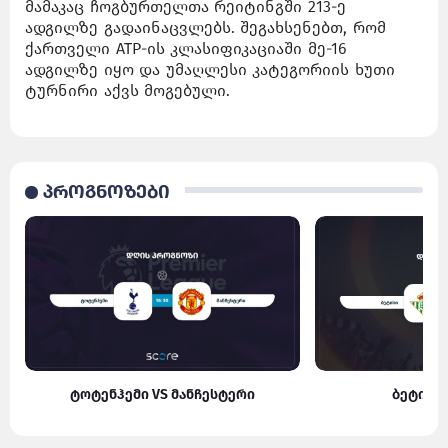
მამაკაც ჩოგბურთელთა რეიტინგში 213-ე
ადგილზე გადაინაცვლებს. შეგახსენებთ, რომ
ქართველი ATP-ის კლასიფიკაციაში მე-16
ადგილზე იყო და უმაღლესი კატეგორიის ხუთი
ტურნირი აქვს მოგებული.
პროგნოზები
ტოტენჰემი VS მანჩესტერი
ბეტისი