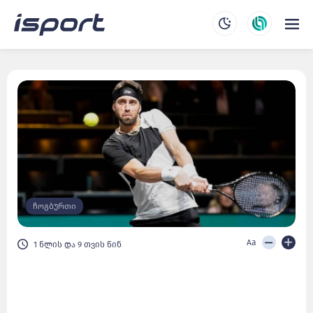
ჩოგბურთი
Aa
1 წლის და 9 თვის წინ