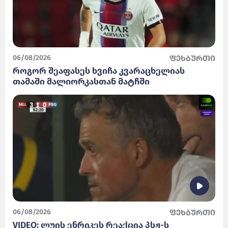
06/08/2026
ფეხბურთი
როგორ შეაფასეს ხვიჩა კვარაცხელიას
თამაში მალიორკასთან მატჩში
06/08/2026
ფეხბურთი
VIDEO: ლუის ენრიკეს რეაქცია პსჟ-ს