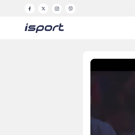
Volume
90%