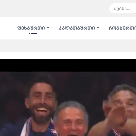
ფეხბურთი
კალათბურთი
ჩოგბურთ