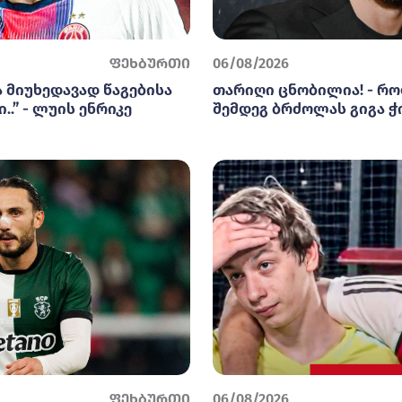
ფეხბურთი
06/08/2026
ა მიუხედავად წაგებისა
თარიღი ცნობილია! - რო
..” - ლუის ენრიკე
შემდეგ ბრძოლას გიგა ჭ
ფეხბურთი
06/08/2026