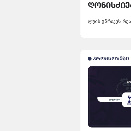
ღონისძიე
ლუის ენრიკეს რეა
პროგნოზები