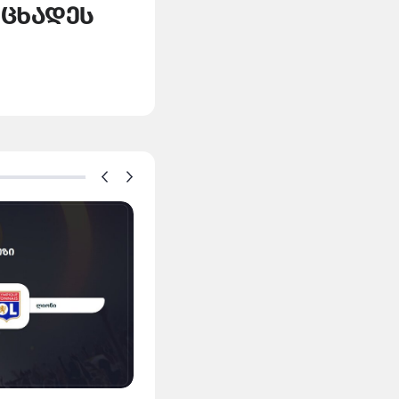
აცხადეს