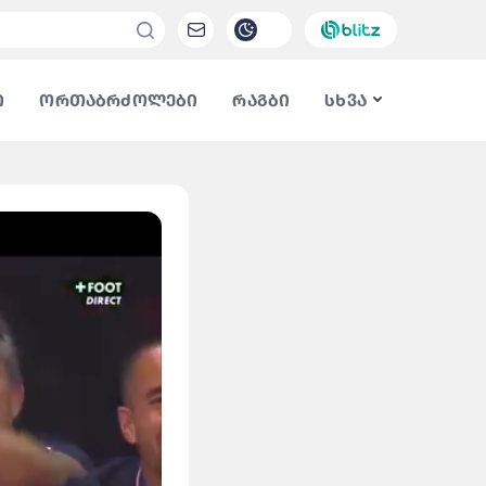
ი
ორთაბრძოლები
რაგბი
სხვა