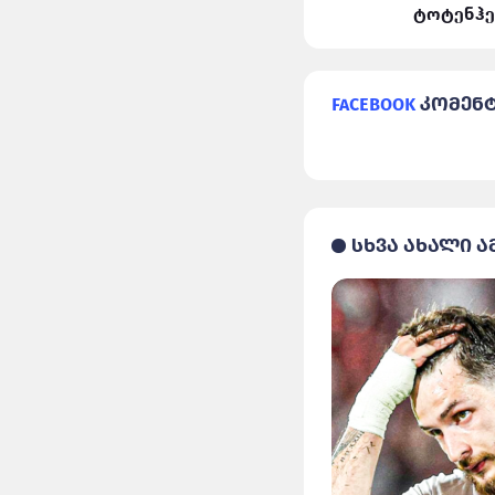
ლივერპული VS რეალი
ტოტენჰე
Facebook
კომენ
სხვა ახალი ა