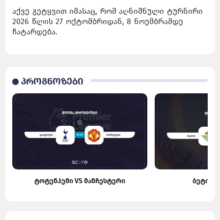
აქვე გეტყვით იმასაც, რომ აღნიშნული ტურნირი
2026 წლის 27 ოქტომბრიდან, 8 ნოემბრამდე
ჩატარდება.
პროგნოზები
ტოტენჰემი VS მანჩესტერი
ბეტისი