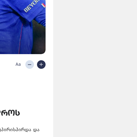
Aa
დროს
აუპირისპირდა და