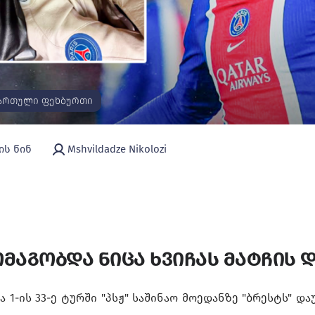
ართული ფეხბურთი
ის წინ
Mshvildadze Nikolozi
მაგობდა ნიცა ხვიჩას მატჩის 
 1-ის 33-ე ტურში "პსჟ" საშინაო მოედანზე "ბრესტს" დ