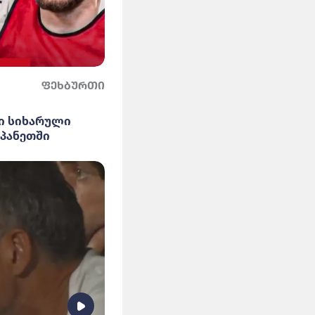
ფეხბურთი
ი სიხარული
სპანეთში