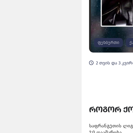
ფეხბურთი
ქ
2 თვის და 3 კვირ
როგორ ქო
საფრანგეთის ლიგა
1:0 დაამარცხა.