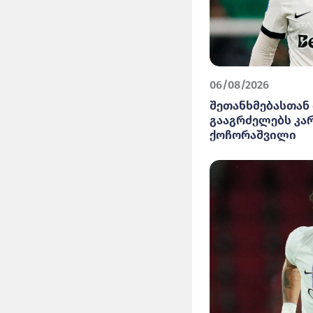
06/08/2026
შეთანხმებასთან 
გააგრძელებს კა
ქოჩორაშვილი