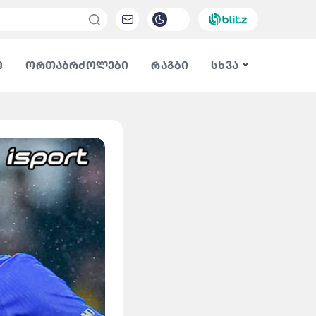
ი
ორთაბრძოლები
რაგბი
სხვა