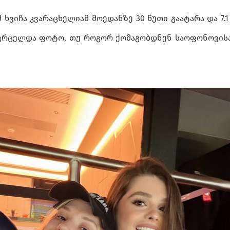
 ხვიჩა კვარაცხელიამ მოედანზე 30 წუთი გაატარა და 7.1
ავრცელდა ფოტო, თუ როგორ ქომაგობდნენ საოფონოვისა