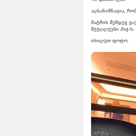
აღსანიშნავია, რომ
მატჩის შემდეგ გ
მეუღლეები პსჟ-ს.
იხილეთ ფოტო: