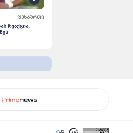
ფეხბურთი
ას რეაქცია,
ნეს