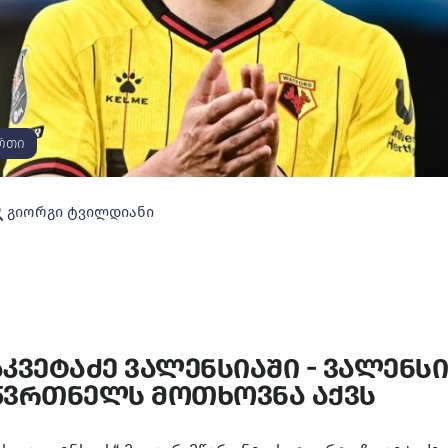
რთი
გიორგი ტვილდიანი
კვეტაძე ვალენსიაში - ვალენს
წვრთნელს მოთხოვნა აქვს