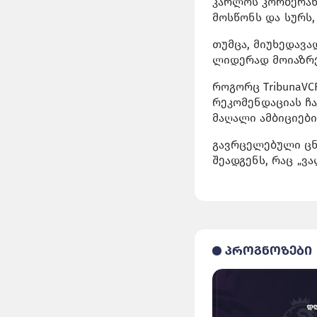
კარლოს კორბერანს
მოსწონს და სურს
თუმცა, მიუხედავა
ლიდერად მოიაზრებ
როგორც TribunaV
რეკომენდაციას ჩა
მაღალი ამბიციები
გავრცელებული ცნ
შეადგენს, რაც „ვ
პროგნოზები