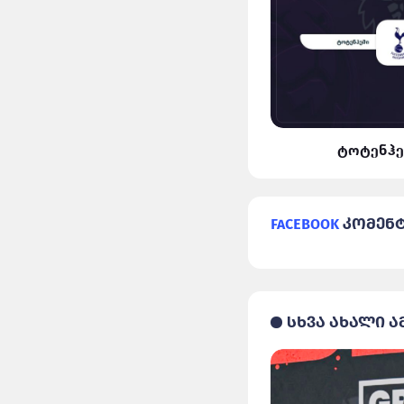
ლივერპული VS რეალი
ტოტენჰე
Facebook
კომენ
სხვა ახალი ა