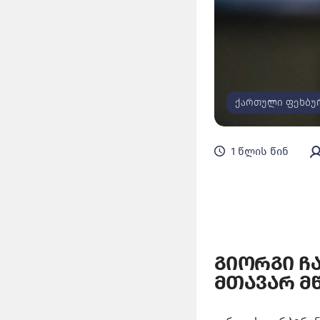
ქართული ფეხბუ
1 წლის წინ
გიორგი ჩა
მთავარ მ