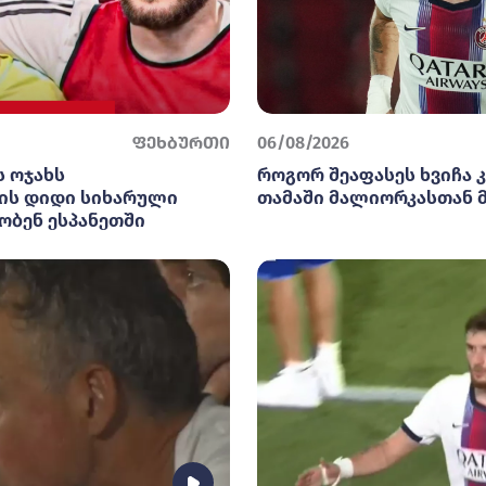
ფეხბურთი
06/08/2026
ს ოჯახს
როგორ შეაფასეს ხვიჩა 
ის დიდი სიხარული
თამაში მალიორკასთან 
ბობენ ესპანეთში