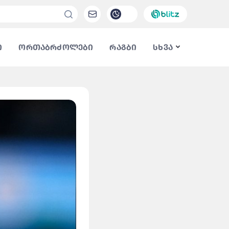
ი
ორთაბრძოლები
რაგბი
სხვა