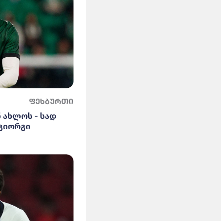
ფეხბურთი
 ახლოს - სად
 გიორგი