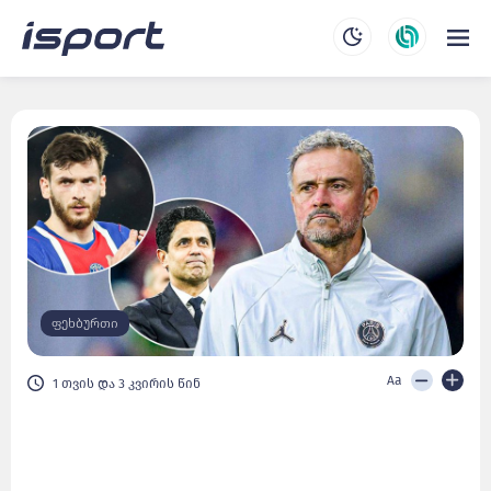
ფეხბურთი
Aa
1 თვის და 3 კვირის წინ