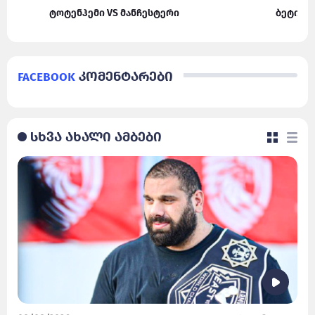
ტოტენჰემი VS მანჩესტერი
ბეტისი
Facebook
კომენტარები
სხვა ახალი ამბები