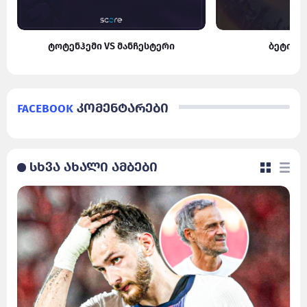
ტოტენჰემი VS მანჩესტერი
ბეტისი
Facebook
კომენტარები
სხვა ახალი ამბები