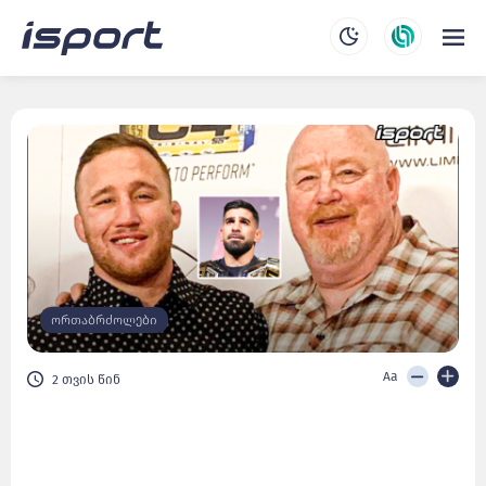
ორთაბრძოლები
Aa
2 თვის წინ