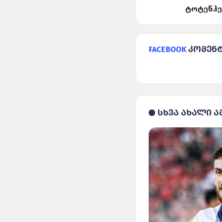
ლივერპული VS რეალი
ტოტენჰე
Facebook
კომენ
სხვა ახალი ა