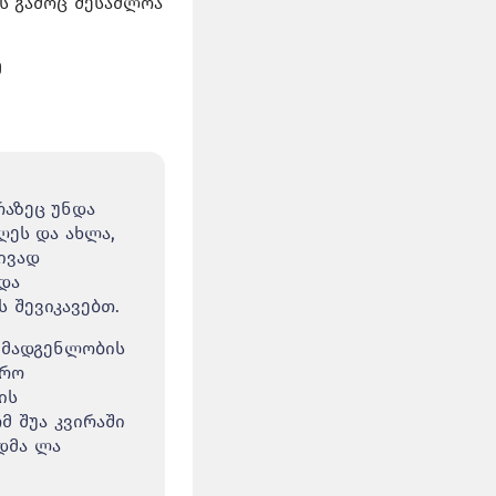
ის გამოც შესაძლოა
მ
რაზეც უნდა
ღეს და ახლა,
ივად
და
 შევიკავებთ.
შემადგენლობის
ფრო
ის
მ შუა კვირაში
დმა ლა