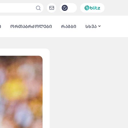
ი
ორთაბრძოლები
რაგბი
სხვა