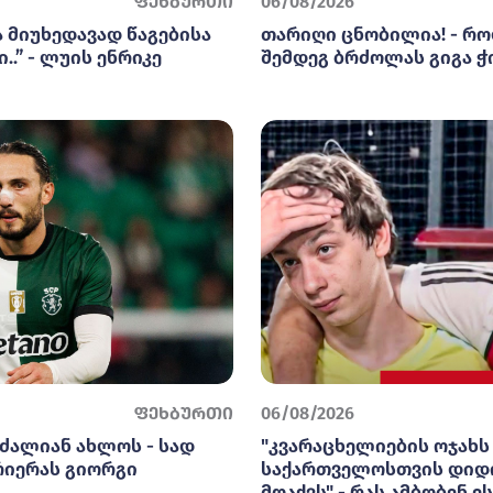
ფეხბურთი
06/08/2026
ა მიუხედავად წაგებისა
თარიღი ცნობილია! - რო
..” - ლუის ენრიკე
შემდეგ ბრძოლას გიგა ჭ
ფეხბურთი
06/08/2026
ძალიან ახლოს - სად
"კვარაცხელიების ოჯახს
რიერას გიორგი
საქართველოსთვის დიდ
მოაქვს" - რას ამბობენ ე