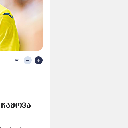
Aa
 ჩამოვა