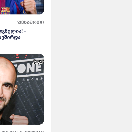
ფეხბურთი
დგმულია! -
ავშირდა