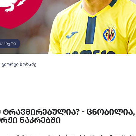
სპანეთი
გიორგი სოხაძე
 ტრავმირებულია? - ცნობილია,
ორჟი ნაკრებში