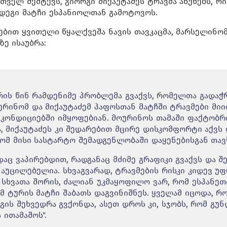
ველ შემტევს, გიორგი მიქაუტაძეს ტრავმა აწუხებს, რ
მდეგი მატჩი ესპანიოლთან გამოტოვოს.
ებით ყვითელი წყალქვეშა ნავის თავკაცმა, მარსელინო
ე ისაუბრა:
რის წინ რამდენიმე პრობლემა გვაქვს, რომელთა გადაჭ
ურინომ და მიქაუტაძემ პაფოსთან მატჩში ტრავმები მიი
 კონდიციებში იმყოფებიან. მოურინოს თამაში ფაქტობრ
, მიქაუტაძეს კი შედარებით მცირე დისკომფორტი აქვს 
ომ მისი სასტარტო შემადგენლობაში დაყენებისგან თავს
დაც ვაპირებდით, რადგანაც მძიმე გრაფიკი გვაქვს და 
 აუცილებელია. სხვაგვარად, ტრავმების რისკი კიდევ უ
 სხვათა შორის, ძალიან უკმაყოფილო ვარ, რომ ესპანეთ
მ ტურის მატჩი შაბათს დაგვინიშნეს. ყველამ იცოდა, რო
გის შეხვედრა გვქონდა, ასეთ დროს კი, სჯობს, რომ გუნ
 ითამაშოს".