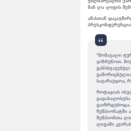
ვილიარეალის ქართ
მან ლა ლიგის შე
ამასთან დაკავშირ
პრესკონფერენციაზ
"მომავალი ტუ
ვიზრუნოთ. მო
განსხვავებულ
გამორიცხულია
სავარაუდოა, რ
როტაციას ისე
გადახალისება
გაიზრდებოდა.
ჩემპიონატში ა
ჩემპიონთა ლი
ლიგაში კვირას