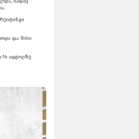
ლდა, სადაც
ა.
 რეიტინგი
თდა და მისი
-14 ადგილზე