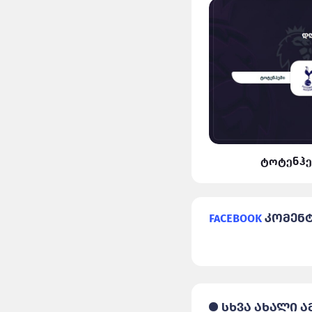
ლივერპული VS რეალი
ტოტენჰე
Facebook
კომენ
სხვა ახალი ა