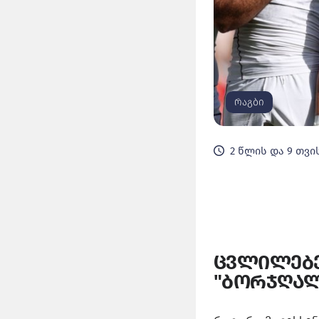
რაგბი
2 წლის და 9 თვი
ცვლილებე
"ბორჯღალ