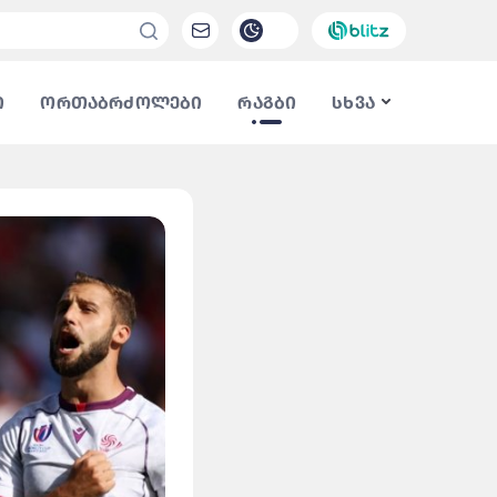
ი
ორთაბრძოლები
რაგბი
სხვა