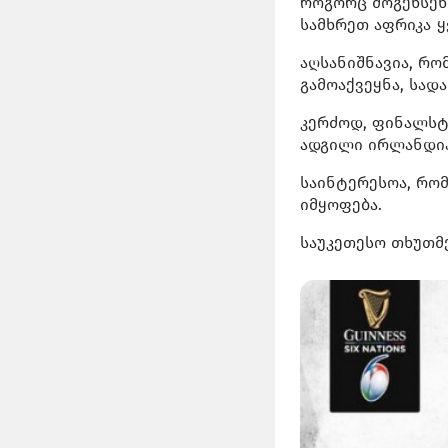
როგორც მოგეხსენ
სამხრეთ აფრიკა 
აღსანიშნავია, რ
გამოაქვეყნა, სა
კერძოდ, ფინალსტ
ადგილი ირლანდია
საინტერესოა, რო
იმყოფება.
საუკეთესო თხუთმე