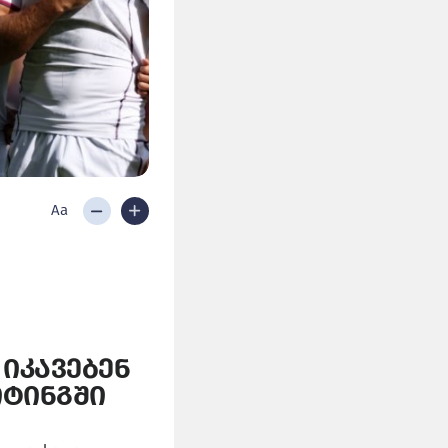
Aa
იკავებენ
იტინგში