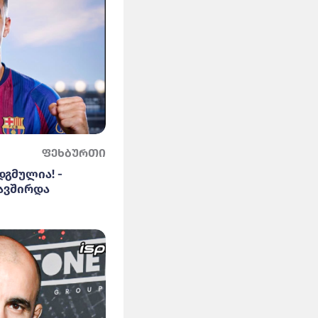
ფეხბურთი
დგმულია! -
ავშირდა