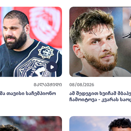
მკლავჭიდი
08/08/2026
მა თავისი საჩემპიონო
ამ შედეგით ხვიჩამ მბაპე
ჩამოიტოვა - კვარას საო