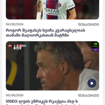
06/08/2026
ფეხბურთი
როგორ შეაფასეს ხვიჩა კვარაცხელიას
თამაში მალიორკასთან მატჩში
06/08/2026
ფეხბურთი
VIDEO: ლუის ენრიკეს რეაქცია პსჟ-ს