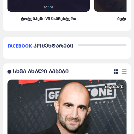
ტოტენჰემი VS მანჩესტერი
ბეტისი
Facebook
კომენტარები
სხვა ახალი ამბები