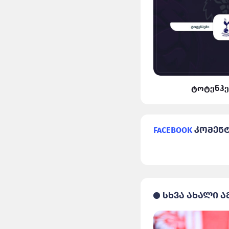
ლივერპული VS რეალი
ტოტენჰე
Facebook
კომენ
სხვა ახალი ა