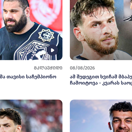
მკლავჭიდი
08/08/2026
მა თავისი საჩემპიონო
ამ შედეგით ხვიჩამ მბაპე
ჩამოიტოვა - კვარას საო