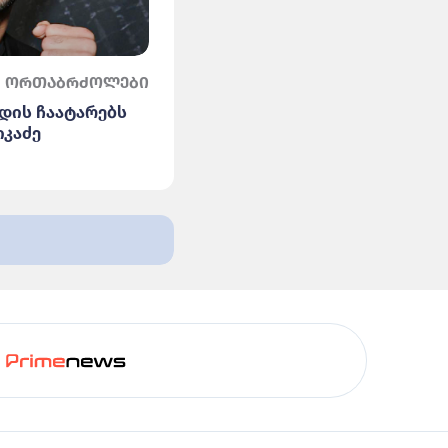
ორთაბრძოლები
დის ჩაატარებს
იკაძე