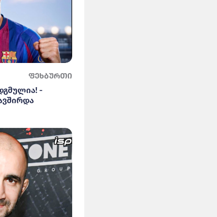
ფეხბურთი
დგმულია! -
ავშირდა