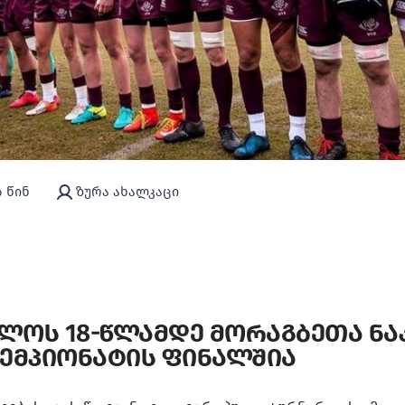
ს წინ
ზურა ახალკაცი
ლოს 18-წლამდე მორაგბეთა ნა
ჩემპიონატის ფინალშია