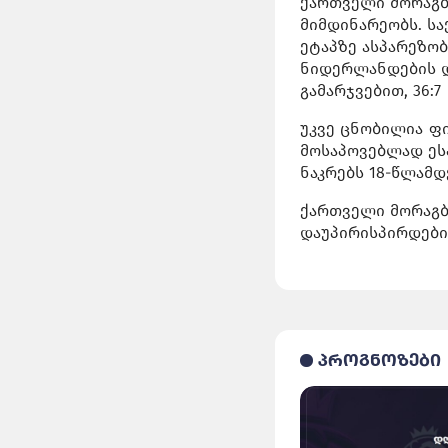
ქართველი მორაგბ
მიმდინარეობს. ს
ეტაპზე ასპარეზო
ნიდერლანდების დ
გამარჯვებით, 36:
უკვე ცნობილია ფ
მოსაპოვებლად ეს
ნაკრებს 18-წლამდ
ქართველი მორაგბ
დაუპირისპირდები
პროგნოზები