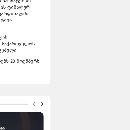
 წარმატებით
ტის ფინალურ
ევარფინალში
რტივი
ლის
მ საქართველოს
გებული.
ებს 23 ნოემბერს