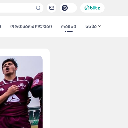
ი
ორთაბრძოლები
რაგბი
სხვა