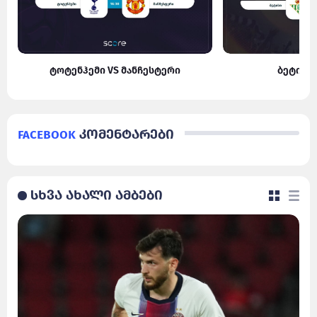
ტოტენჰემი VS მანჩესტერი
ბეტისი
Facebook
კომენტარები
სხვა ახალი ამბები