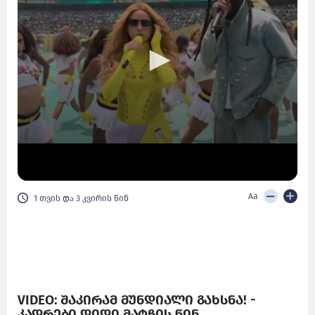
Aa
1 თვის და 3 კვირის წინ
VIDEO: შაკირამ მუნდიალი გახსნა! -
კადრები დიდი მატჩის წინ