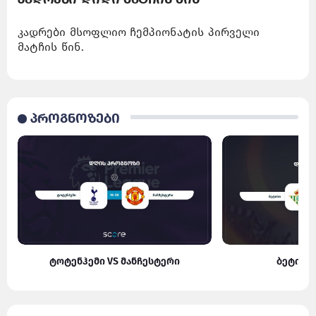
კადრები მსოფლიო ჩემპიონატის პირველი
მატჩის წინ.
პროგნოზები
ტოტენჰემი VS მანჩესტერი
ბეტისი