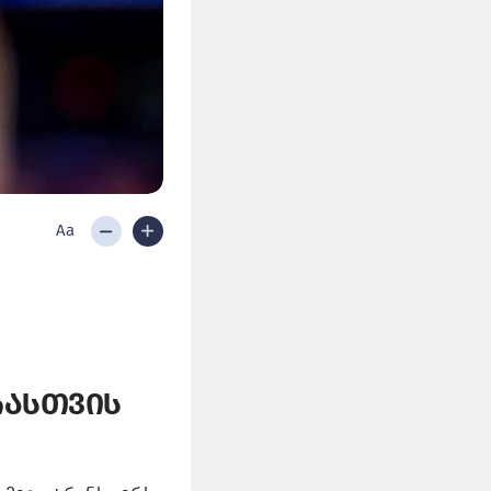
Aa
რასთვის