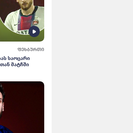
ფეხბურთი
იას საოცარი
თან მატჩში