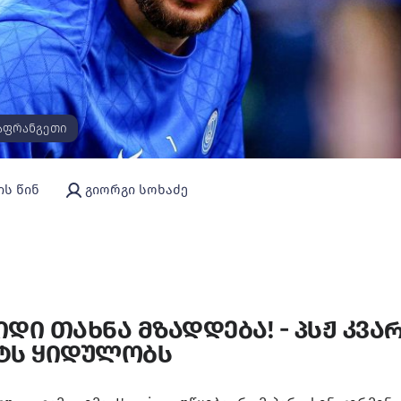
აფრანგეთი
ის წინ
გიორგი სოხაძე
დი თახნა მზადდება! - პსჟ კვა
ტს ყიდულობს