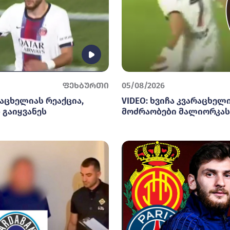
ფეხბურთი
05/08/2026
რაცხელიას რეაქცია,
VIDEO: ხვიჩა კვარაცხელ
 გაიყვანეს
მოძრაობები მალიორკას