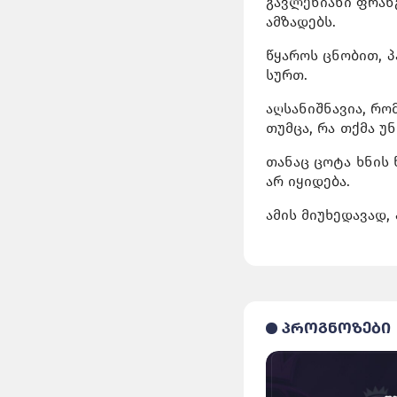
გავლენიანი ფრანგ
ამზადებს.
წყაროს ცნობით, პ
სურთ.
აღსანიშნავია, რო
თუმცა, რა თქმა უნ
თანაც ცოტა ხნის 
არ იყიდება.
ამის მიუხედავად,
პროგნოზები