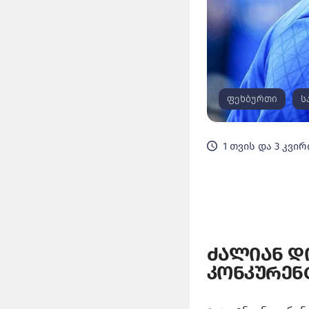
ფეხბურთი
ს
1 თვის და 3 კვირ
ძალიან დი
კონკურენ