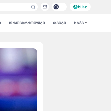
ი
ორთაბრძოლები
რაგბი
სხვა