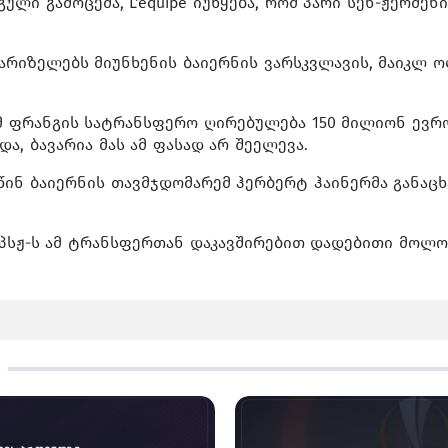
ული გამოცემა, L'equipe იუწყება, რომ პარი სენ-ჟერმენ
არიზელებს მიუნხენის ბაიერნის ვარსკვლავის, მაიკლ 
მ ფრანგის სატრანსფერო ღირებულება 150 მილიონ ევრო
და, ბავარია მას ამ ფასად არ შეელევა.
წინ ბაიერნის თავმჯდომარემ ჰერბერტ ჰაინერმა განაც
 პსჟ-ს ამ ტრანსფერთან დაკავშირებით დადებითი მოლო