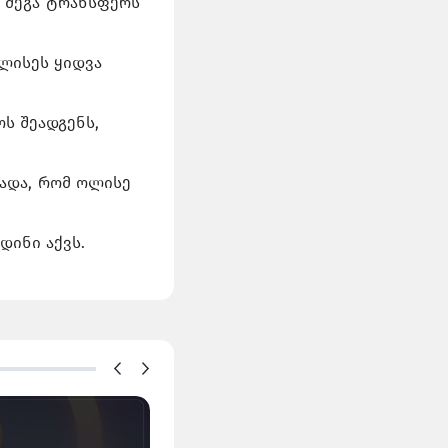
ი მეგა ტრანსფერს
ოლისეს ყიდვა
ს შეადგენს,
ხადა, რომ ოლისე
დინი აქვს.