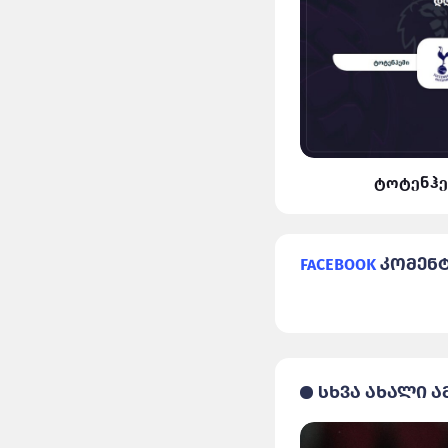
ლივერპული VS რეალი
ტოტენჰე
Facebook
კომენ
სხვა ახალი ა