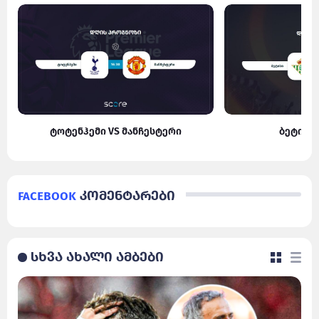
ტოტენჰემი VS მანჩესტერი
ბეტისი
Facebook
კომენტარები
სხვა ახალი ამბები