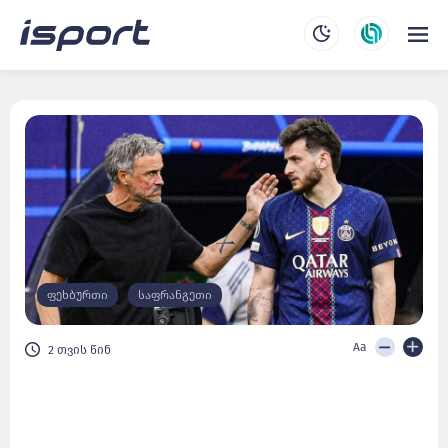
ფეხბურთი
საფრანგეთი
Aa
2 თვის წინ