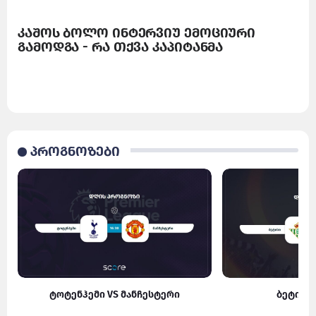
კაშოს ბოლო ინტერვიუ ემოციური
გამოდგა - რა თქვა კაპიტანმა
პროგნოზები
ტოტენჰემი VS მანჩესტერი
ბეტისი