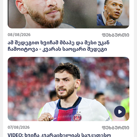
08/08/2026
ფეხბურთი
ამ შედეგით ხვიჩამ მბაპე და მესი უკან
ჩამოიტოვა - კვარას საოცარი შედეგი
07/08/2026
ფეხბურთი
VIDEO: ხვიჩა კვარაცხელიას საუკეთესო