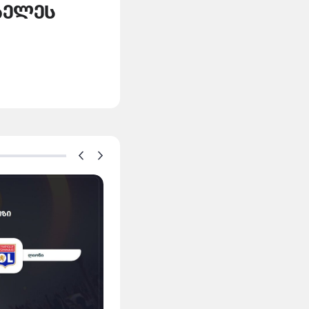
ბელეს