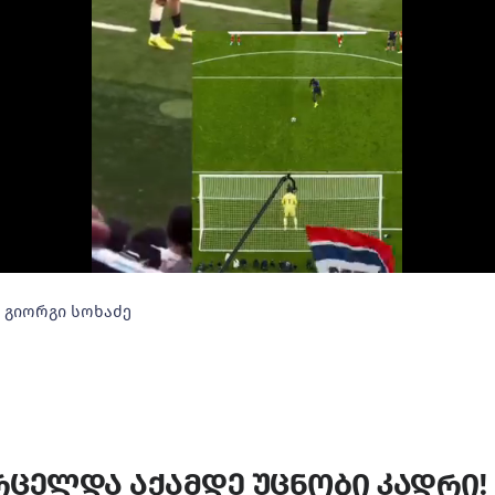
გიორგი სოხაძე
ვრცელდა აქამდე უცნობი კადრი! 