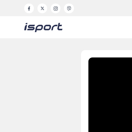
Volume
90%