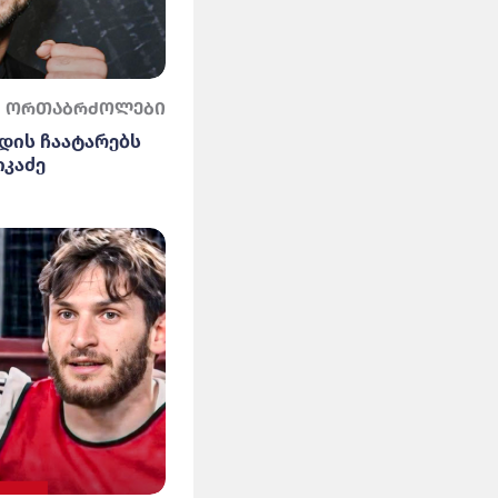
ორთაბრძოლები
დის ჩაატარებს
იკაძე