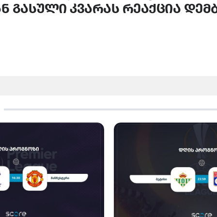
ნ გასული კვარას რეაქცია დემ