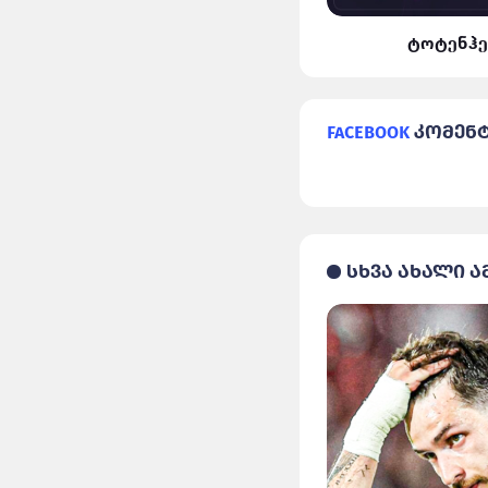
ლივერპული VS რეალი
ტოტენჰე
Facebook
კომენ
სხვა ახალი ა