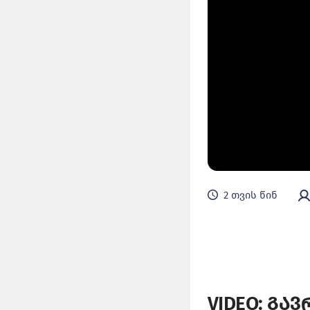
2 თვის წინ
VIDEO: გა