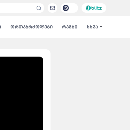
ი
ორთაბრძოლები
რაგბი
სხვა